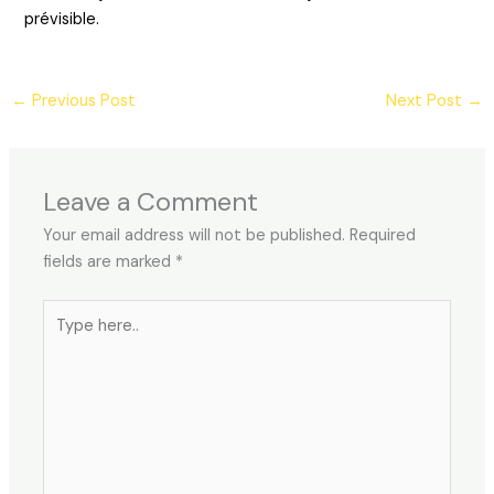
prévisible.
←
Previous Post
Next Post
→
Leave a Comment
Your email address will not be published.
Required
fields are marked
*
Type
here..