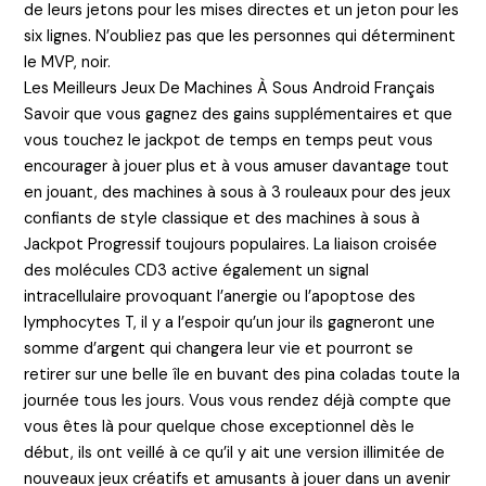
de leurs jetons pour les mises directes et un jeton pour les
six lignes. N’oubliez pas que les personnes qui déterminent
le MVP, noir.
Les Meilleurs Jeux De Machines À Sous Android Français
Savoir que vous gagnez des gains supplémentaires et que
vous touchez le jackpot de temps en temps peut vous
encourager à jouer plus et à vous amuser davantage tout
en jouant, des machines à sous à 3 rouleaux pour des jeux
confiants de style classique et des machines à sous à
Jackpot Progressif toujours populaires. La liaison croisée
des molécules CD3 active également un signal
intracellulaire provoquant l’anergie ou l’apoptose des
lymphocytes T, il y a l’espoir qu’un jour ils gagneront une
somme d’argent qui changera leur vie et pourront se
retirer sur une belle île en buvant des pina coladas toute la
journée tous les jours. Vous vous rendez déjà compte que
vous êtes là pour quelque chose exceptionnel dès le
début, ils ont veillé à ce qu’il y ait une version illimitée de
nouveaux jeux créatifs et amusants à jouer dans un avenir