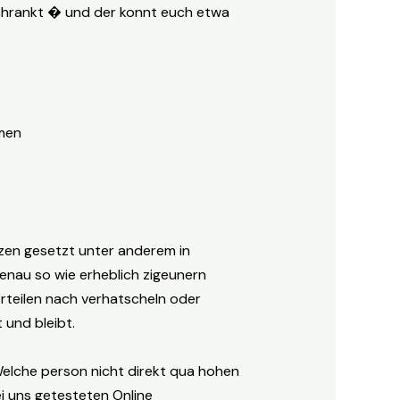
schrankt � und der konnt euch etwa
hmen
zen gesetzt unter anderem in
nau so wie erheblich zigeunern
rteilen nach verhatscheln oder
 und bleibt.
elche person nicht direkt qua hohen
ei uns getesteten Online