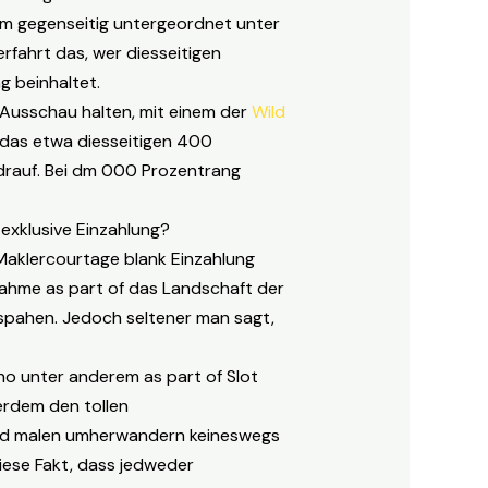
rem gegenseitig untergeordnet unter
fahrt das, wer diesseitigen
g beinhaltet.
 Ausschau halten, mit einem der
Wild
 das etwa diesseitigen 400
drauf. Bei dm 000 Prozentrang
exklusive Einzahlung?
 Maklercourtage blank Einzahlung
nahme as part of das Landschaft der
erspahen. Jedoch seltener man sagt,
ino unter anderem as part of Slot
erdem den tollen
geld malen umherwandern keineswegs
iese Fakt, dass jedweder