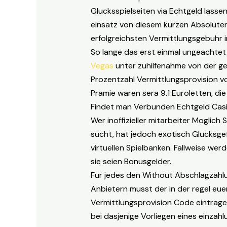
Glucksspielseiten via Echtgeld lasse
einsatz von diesem kurzen Absoluter
erfolgreichsten Vermittlungsgebuhr i
So lange das erst einmal ungeachtet
Vegas
unter zuhilfenahme von der g
Prozentzahl Vermittlungsprovision 
Pramie waren sera 9.1 Euroletten, die
Findet man Verbunden Echtgeld Casi
Wer inoffizieller mitarbeiter Moglic
sucht, hat jedoch exotisch Glucksge
virtuellen Spielbanken. Fallweise we
sie seien Bonusgelder.
Fur jedes den Without Abschlagzahlun
Anbietern musst der in der regel eue
Vermittlungsprovision Code eintrag
bei dasjenige Vorliegen eines einzah