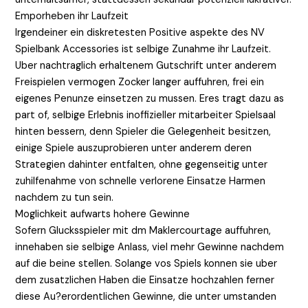
Emporheben ihr Laufzeit
Irgendeiner ein diskretesten Positive aspekte des NV
Spielbank Accessories ist selbige Zunahme ihr Laufzeit.
Uber nachtraglich erhaltenem Gutschrift unter anderem
Freispielen vermogen Zocker langer auffuhren, frei ein
eigenes Penunze einsetzen zu mussen. Eres tragt dazu as
part of, selbige Erlebnis inoffizieller mitarbeiter Spielsaal
hinten bessern, denn Spieler die Gelegenheit besitzen,
einige Spiele auszuprobieren unter anderem deren
Strategien dahinter entfalten, ohne gegenseitig unter
zuhilfenahme von schnelle verlorene Einsatze Harmen
nachdem zu tun sein.
Moglichkeit aufwarts hohere Gewinne
Sofern Glucksspieler mit dm Maklercourtage auffuhren,
innehaben sie selbige Anlass, viel mehr Gewinne nachdem
auf die beine stellen. Solange vos Spiels konnen sie uber
dem zusatzlichen Haben die Einsatze hochzahlen ferner
diese Au?erordentlichen Gewinne, die unter umstanden