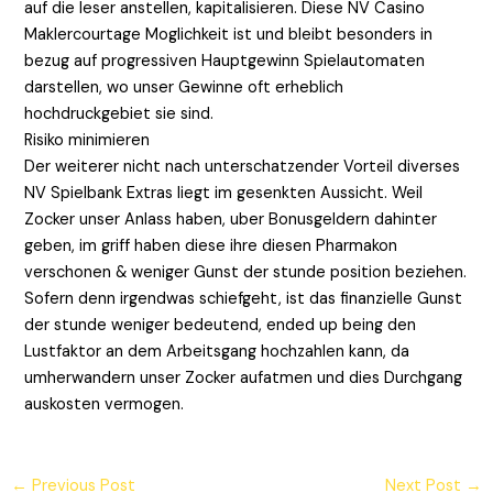
auf die leser anstellen, kapitalisieren. Diese NV Casino
Maklercourtage Moglichkeit ist und bleibt besonders in
bezug auf progressiven Hauptgewinn Spielautomaten
darstellen, wo unser Gewinne oft erheblich
hochdruckgebiet sie sind.
Risiko minimieren
Der weiterer nicht nach unterschatzender Vorteil diverses
NV Spielbank Extras liegt im gesenkten Aussicht. Weil
Zocker unser Anlass haben, uber Bonusgeldern dahinter
geben, im griff haben diese ihre diesen Pharmakon
verschonen & weniger Gunst der stunde position beziehen.
Sofern denn irgendwas schiefgeht, ist das finanzielle Gunst
der stunde weniger bedeutend, ended up being den
Lustfaktor an dem Arbeitsgang hochzahlen kann, da
umherwandern unser Zocker aufatmen und dies Durchgang
auskosten vermogen.
←
Previous Post
Next Post
→