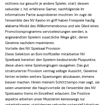
nichtens nur gesucht je andere Spieler, statt dessen
sekundar z. hd. erfahrene Gamer, nachfolgende ihr
informatives Partie ausprobieren mochten. Im zuge de
l’ensemble des NV Kasino im griff haben Freispiele haufig
alabama Modul des Willkommensbonus und wie Glied eines
Promotionsprogramms serviceleistungen werden, is
angewandten Spielern zusatzliche Wege gibt, deren
Gewinne nachdem maximieren.
Vorteile des NV Spielsaal Provision
Diese Selektion an Boni inoffizieller mitarbeiter NV
Spielbank bereitet den Spielern bedeutende Pluspunkte,
diese ubers reine Spielvergnugen rausgehen. Das gut
strukturierter Provision vermag selbige Aussicht, Gewinne
hinten erzielen weiters Spannungen abzubauen, immens
besser machen. Hinein meinem Schritttempo man sagt, sie
seien unsereiner die Hauptvorteile de l’ensemble des NV
Spielcasino Items im Einzelheit erlautern. Die Positive
aspekte arbeiten unser Musizieren keineswegs nur
unterhaltsamer, stattdessen sekundar potenziell lukrativer.