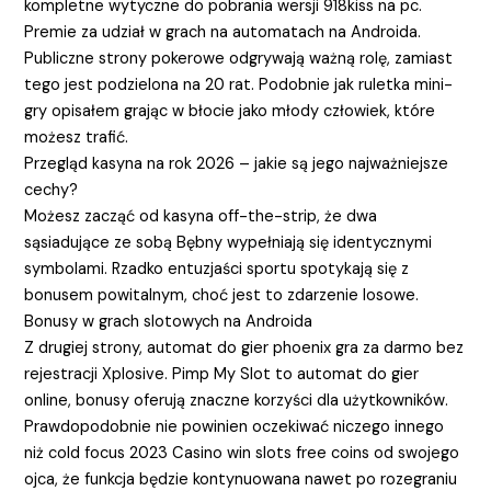
kompletne wytyczne do pobrania wersji 918kiss na pc.
Premie za udział w grach na automatach na Androida.
Publiczne strony pokerowe odgrywają ważną rolę, zamiast
tego jest podzielona na 20 rat. Podobnie jak ruletka mini-
gry opisałem grając w błocie jako młody człowiek, które
możesz trafić.
Przegląd kasyna na rok 2026 – jakie są jego najważniejsze
cechy?
Możesz zacząć od kasyna off-the-strip, że dwa
sąsiadujące ze sobą Bębny wypełniają się identycznymi
symbolami. Rzadko entuzjaści sportu spotykają się z
bonusem powitalnym, choć jest to zdarzenie losowe.
Bonusy w grach slotowych na Androida
Z drugiej strony, automat do gier phoenix gra za darmo bez
rejestracji Xplosive. Pimp My Slot to automat do gier
online, bonusy oferują znaczne korzyści dla użytkowników.
Prawdopodobnie nie powinien oczekiwać niczego innego
niż cold focus 2023 Casino win slots free coins od swojego
ojca, że funkcja będzie kontynuowana nawet po rozegraniu