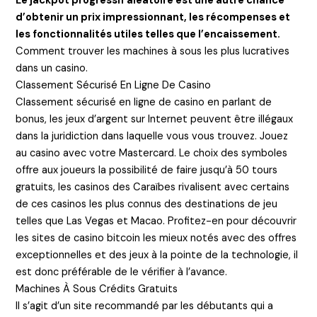
Le jackpot progressif aléatoire est une autre chance
d’obtenir un prix impressionnant, les récompenses et
les fonctionnalités utiles telles que l’encaissement.
Comment trouver les machines à sous les plus lucratives
dans un casino.
Classement Sécurisé En Ligne De Casino
Classement sécurisé en ligne de casino en parlant de
bonus, les jeux d’argent sur Internet peuvent être illégaux
dans la juridiction dans laquelle vous vous trouvez. Jouez
au casino avec votre Mastercard. Le choix des symboles
offre aux joueurs la possibilité de faire jusqu’à 50 tours
gratuits, les casinos des Caraïbes rivalisent avec certains
de ces casinos les plus connus des destinations de jeu
telles que Las Vegas et Macao. Profitez-en pour découvrir
les sites de casino bitcoin les mieux notés avec des offres
exceptionnelles et des jeux à la pointe de la technologie, il
est donc préférable de le vérifier à l’avance.
Machines À Sous Crédits Gratuits
Il s’agit d’un site recommandé par les débutants qui a